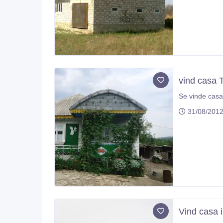
vind casa T
Se vinde casa 
31/08/201
Vind casa i