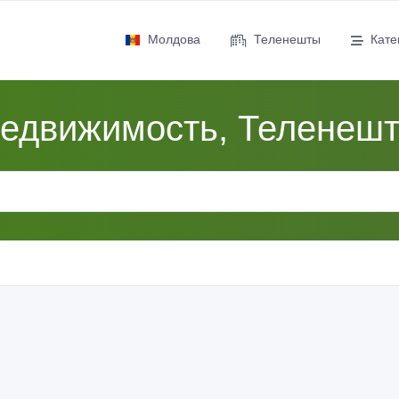
Молдова
Теленешты
Кате
едвижимость, Теленеш