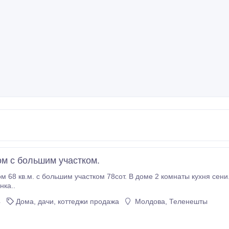
м с большим участком.
ойки, летняя кухня.
нка..
4
Дома, дачи, коттеджи продажа
Молдова, Теленешты