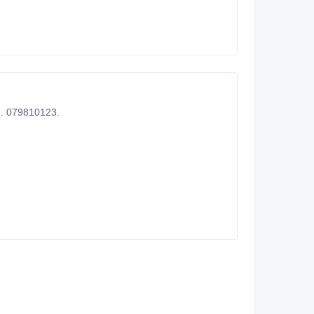
ru. 079810123.