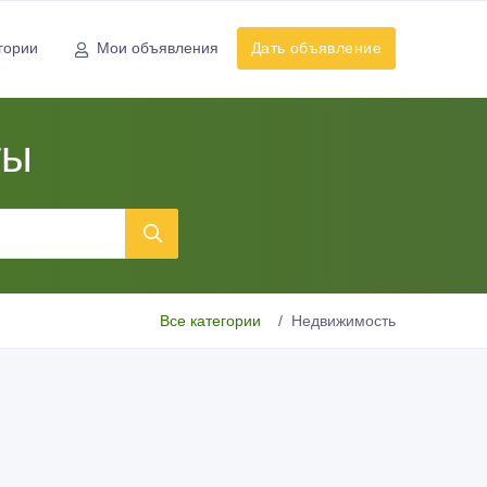
гории
Мои объявления
Дать объявление
ты
Все категории
Недвижимость