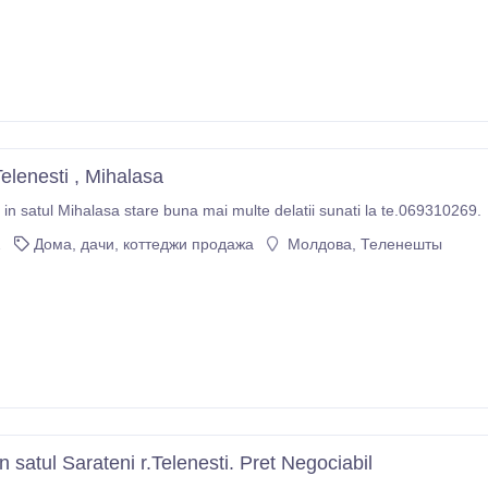
elenesti , Mihalasa
in satul Mihalasa stare buna mai multe delatii sunati la te.069310269.
2
Дома, дачи, коттеджи продажа
Молдова, Теленешты
n satul Sarateni r.Telenesti. Pret Negociabil