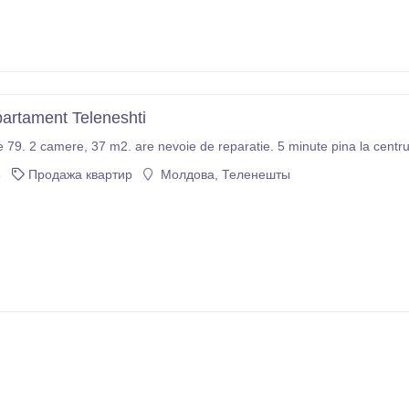
partament Teleneshti
e 79. 2 camere, 37 m2. are nevoie de reparatie. 5 minute pina la cent
6
Продажа квартир
Молдова, Теленешты