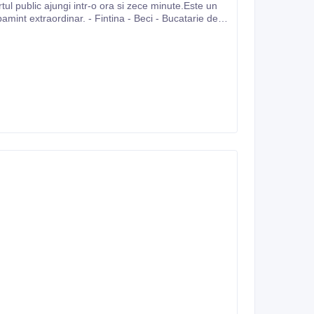
tul public ajungi intr-o ora si zece minute.Este un
pamint extraordinar. - Fintina - Beci - Bucatarie de