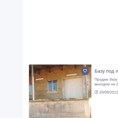
Базу под п
Продаю базу 
выходом на 2 дороги, 3 комнаты холодильник по 500 м3, подвал и склад 86
20/09/201