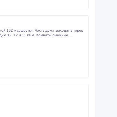
ты смежные.
, телефон,