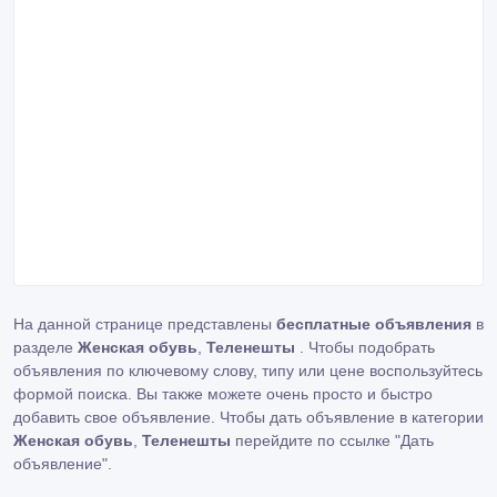
На данной странице представлены
бесплатные объявления
в
разделе
Женская обувь
,
Теленешты
. Чтобы подобрать
объявления по ключевому слову, типу или цене воспользуйтесь
формой поиска. Вы также можете очень просто и быстро
добавить свое объявление. Чтобы дать объявление в категории
Женская обувь
,
Теленешты
перейдите по ссылке
"Дать
объявление"
.