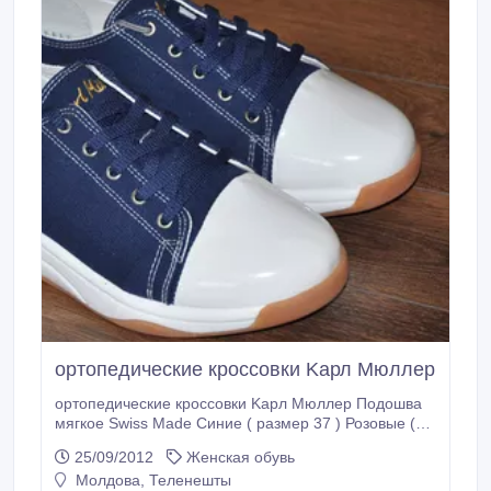
ортопедические кроссовки Kарл Mюллер
ортопедические кроссовки Kарл Mюллер Подошва
мягкое Swiss Made Синие ( размер 37 ) Розовые (
размер 39 ) Цена - 350 ЛЕЙ.
25/09/2012
Женская обувь
Молдова, Теленешты