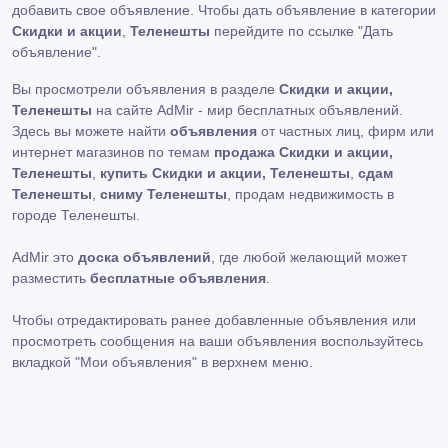
добавить свое объявление. Чтобы дать объявление в категории
Скидки и акции
,
Теленешты
перейдите по ссылке
"Дать
объявление"
.
Вы просмотрели объявления в разделе
Скидки и акции,
Теленешты
на сайте AdMir - мир бесплатных объявлений.
Здесь вы можете найти
объявления
от частных лиц, фирм или
интернет магазинов по темам
продажа Скидки и акции,
Теленешты
,
купить Скидки и акции, Теленешты
,
сдам
Теленешты
,
сниму Теленешты
, продам недвижимость в
городе Теленешты.
AdMir это
доска объявлений
, где любой желающий может
разместить
бесплатные объявления
.
Чтобы отредактировать ранее добавленные объявления или
просмотреть сообщения на ваши объявления воспользуйтесь
вкладкой
"Мои объявления"
в верхнем меню.