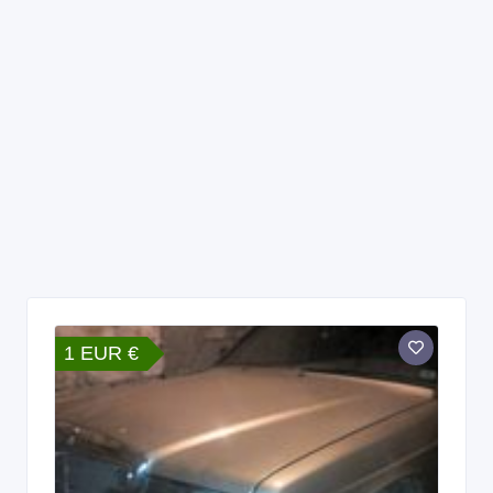
1 EUR €