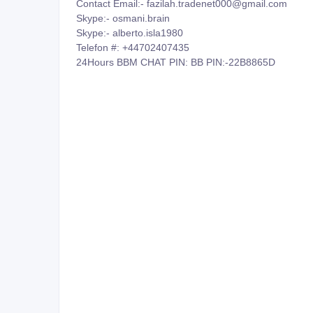
Telefon #: +44702407435
24Hours BBM CHAT PIN: BB PIN:-22B8865D
ID: 199749