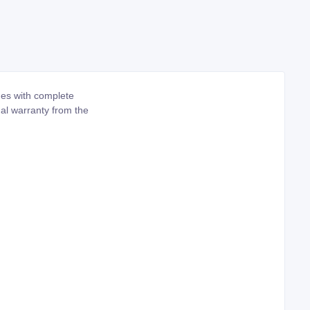
mes with complete
nal warranty from the