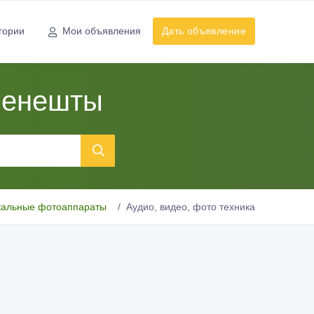
гории
Мои объявления
Дать объявление
ленешты
кальные фотоаппараты
Аудио, видео, фото техника