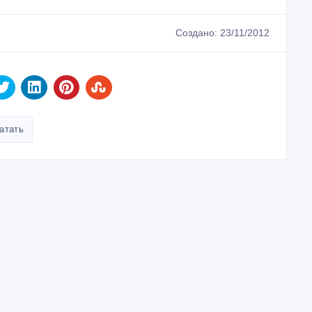
атать