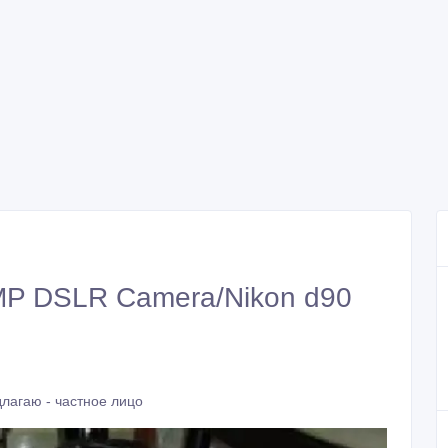
MP DSLR Camera/Nikon d90
лагаю - частное лицо