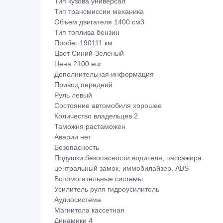
Тип кузова универсал
Тип трансмиссии механика
Объем двигателя 1400 см3
Тип топлива бензин
Пробег 190111 км
Цвет Синий-Зеленый
Цена 2100 eur
Дополнительная информация
Привод передний
Руль левый
Состояние автомобиля хорошее
Количество владельцев 2
Таможня растаможен
Аварии нет
Безопасность
Подушки безопасности водителя, пассажира
центральный замок, иммобилайзер, ABS
Вспомогательные системы
Усилитель руля гидроусилитель
Аудиосистема
Магнитола кассетная
Динамики 4