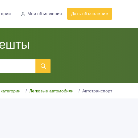
гории
Мои объявления
Дать объявление
нешты
 категории
Легковые автомобили
Автотранспорт