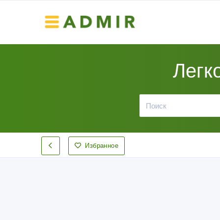
Легк
Избранное