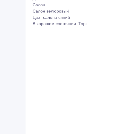
Салон
Салон велюровый
Цвет салона синий
В хорошем состоянии. Торг.